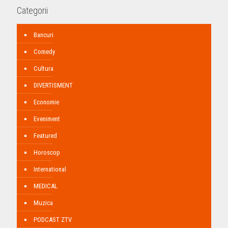
Categorii
Bancuri
Comedy
Cultura
DIVERTISMENT
Economie
Eveniment
Featured
Horoscop
International
MEDICAL
Muzica
PODCAST ZTV