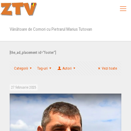
Vânătoare de Comori cu Pietrarul Marius Tutovan
[the_ad_placement id="footer"]
Categorii
Tag-uri
Autori
Vezi toate
27 februarie 2025