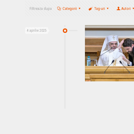
Filtreaza dupa
Categorii
Tag-uri
Autori
4 aprilie 2025