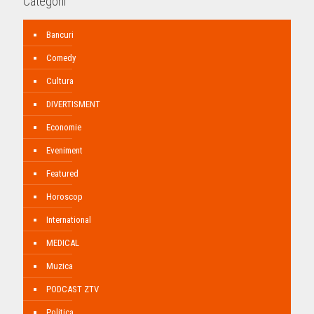
Categorii
Bancuri
Comedy
Cultura
DIVERTISMENT
Economie
Eveniment
Featured
Horoscop
International
MEDICAL
Muzica
PODCAST ZTV
Politica