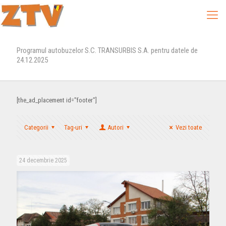
Programul autobuzelor S.C. TRANSURBIS S.A. pentru datele de
24.12.2025
[the_ad_placement id="footer"]
Categorii
Tag-uri
Autori
Vezi toate
24 decembrie 2025