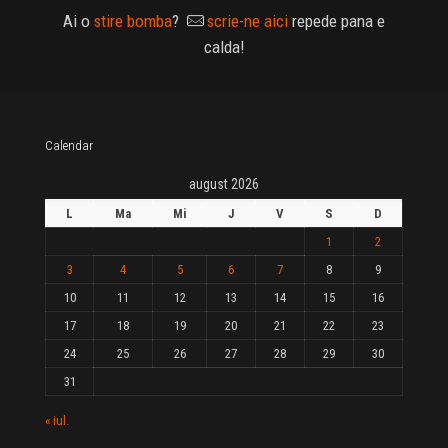
Ai o
stire bomba
?
scrie-ne aici
repede pana e
calda!
Calendar
august 2026
L
Ma
Mi
J
V
S
D
1
2
3
4
5
6
7
8
9
10
11
12
13
14
15
16
17
18
19
20
21
22
23
24
25
26
27
28
29
30
31
« iul.