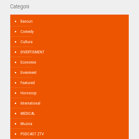
Categorii
Bancuri
Comedy
Cultura
DIVERTISMENT
Economie
Eveniment
Featured
Horoscop
International
MEDICAL
Muzica
PODCAST ZTV