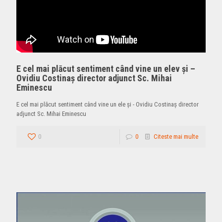
E cel mai plācut sentiment când vine un elev şi –
Ovidiu Costinaş director adjunct Sc. Mihai
Eminescu
E cel mai plācut sentiment când vine un ele şi - Ovidiu Costinaş director
adjunct Sc. Mihai Eminescu
0
0
Citeste mai multe