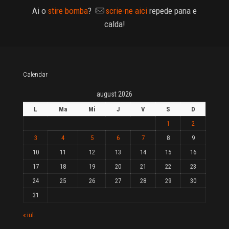
Ai o
stire bomba
?
scrie-ne aici
repede pana e
calda!
Calendar
august 2026
L
Ma
Mi
J
V
S
D
1
2
3
4
5
6
7
8
9
10
11
12
13
14
15
16
17
18
19
20
21
22
23
24
25
26
27
28
29
30
31
« iul.