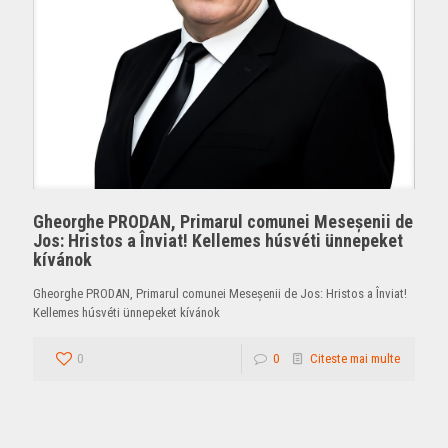
Gheorghe PRODAN, Primarul comunei Meseșenii de
Jos: Hristos a Înviat! Kellemes húsvéti ünnepeket
kívánok
Gheorghe PRODAN, Primarul comunei Meseșenii de Jos: Hristos a Înviat!
Kellemes húsvéti ünnepeket kívánok
0
0
Citeste mai multe