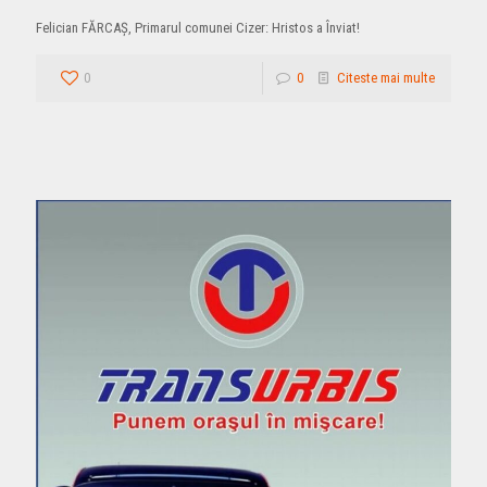
Felician FĂRCAȘ, Primarul comunei Cizer: Hristos a Înviat!
0
0
Citeste mai multe