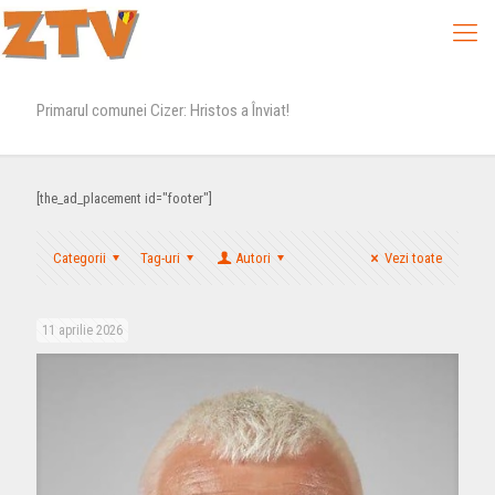
Primarul comunei Cizer: Hristos a Înviat!
[the_ad_placement id="footer"]
Categorii
Tag-uri
Autori
Vezi toate
11 aprilie 2026