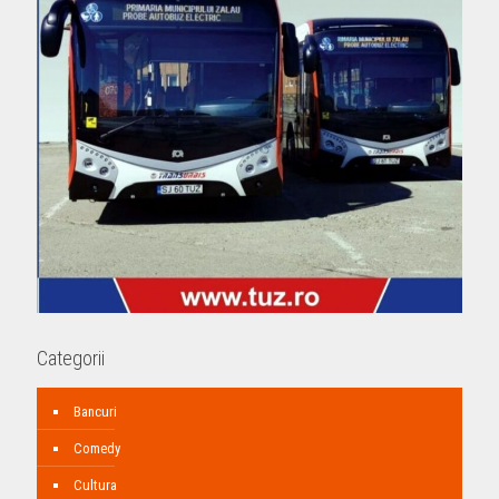
Categorii
Bancuri
Comedy
Cultura