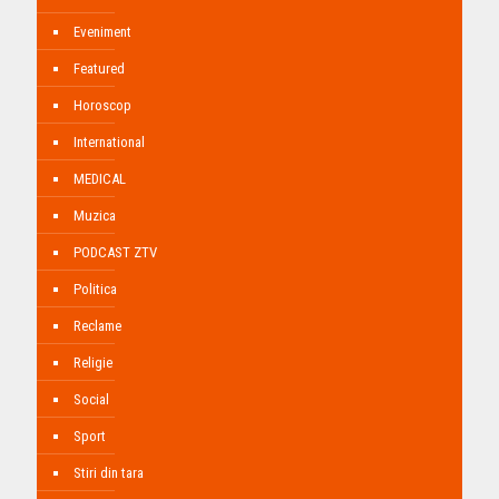
Eveniment
Featured
Horoscop
International
MEDICAL
Muzica
PODCAST ZTV
Politica
Reclame
Religie
Social
Sport
Stiri din tara