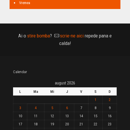
Vremea
Ai o
stire bomba
?
scrie-ne aici
repede pana e
calda!
Calendar
august 2026
L
Ma
Mi
J
V
S
D
1
2
3
4
5
6
7
8
9
10
11
12
13
14
15
16
17
18
19
20
21
22
23