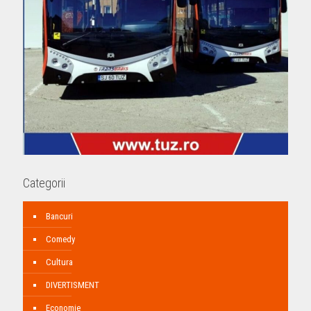
Categorii
Bancuri
Comedy
Cultura
DIVERTISMENT
Economie