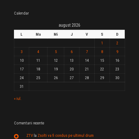
Calendar
august 2026
L
Ma
Mi
J
V
S
D
1
2
3
4
5
6
7
8
9
10
11
12
13
14
15
16
17
18
19
20
21
22
23
24
25
26
27
28
29
30
31
« iul.
Comentarii recente
ZTV
la
Zsolti va fi condus pe ultimul drum