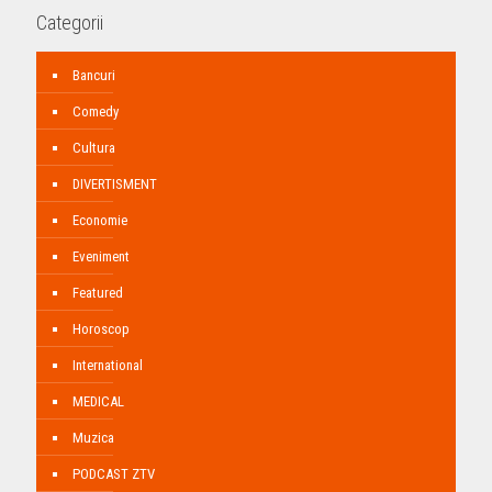
Categorii
Bancuri
Comedy
Cultura
DIVERTISMENT
Economie
Eveniment
Featured
Horoscop
International
MEDICAL
Muzica
PODCAST ZTV