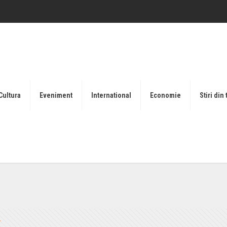
Cultura
Eveniment
International
Economie
Stiri din 