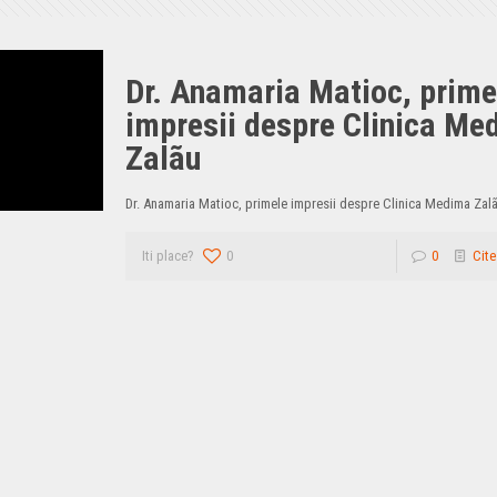
Dr. Anamaria Matioc, prime
impresii despre Clinica Me
Zalãu
Dr. Anamaria Matioc, primele impresii despre Clinica Medima Zal
Iti place?
0
0
Cite