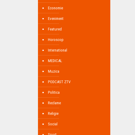
Economie
Eveniment
Featured
Horoscop
International
MEDICAL
Muzica
PODCAST ZTV
Politica
Reclame
Religie
Social
Sport