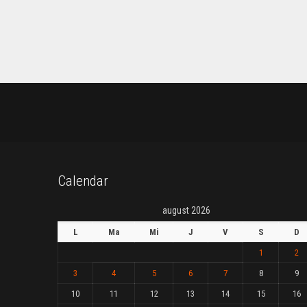
Calendar
august 2026
L
Ma
Mi
J
V
S
D
1
2
3
4
5
6
7
8
9
10
11
12
13
14
15
16