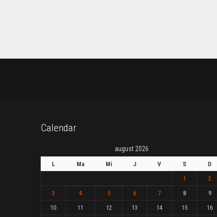
Calendar
august 2026
L
Ma
Mi
J
V
S
D
1
2
3
4
5
6
7
8
9
10
11
12
13
14
15
16