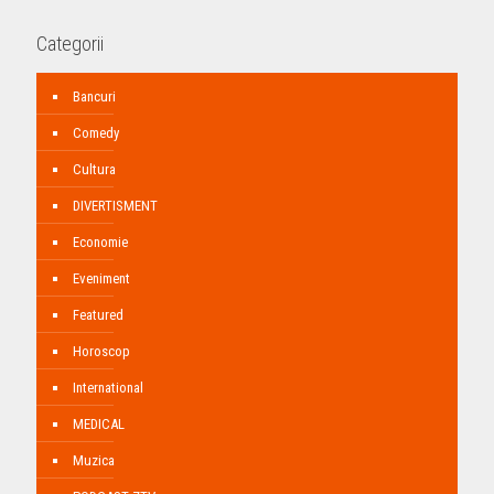
Categorii
Bancuri
Comedy
Cultura
DIVERTISMENT
Economie
Eveniment
Featured
Horoscop
International
MEDICAL
Muzica