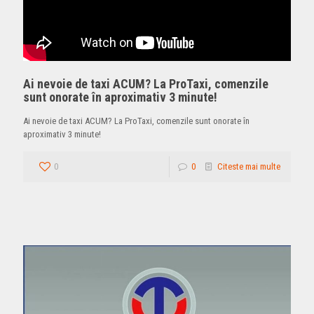
Ai nevoie de taxi ACUM? La ProTaxi, comenzile
sunt onorate în aproximativ 3 minute!
Ai nevoie de taxi ACUM? La ProTaxi, comenzile sunt onorate în
aproximativ 3 minute!
0
0
Citeste mai multe