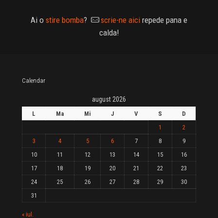
Ai o
stire bomba
?
scrie-ne aici
repede pana e
calda!
Calendar
august 2026
L
Ma
Mi
J
V
S
D
1
2
3
4
5
6
7
8
9
10
11
12
13
14
15
16
17
18
19
20
21
22
23
24
25
26
27
28
29
30
31
« iul.