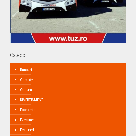
Categorii
Bancuri
Comedy
Cultura
DIVERTISMENT
Economie
Eveniment
Featured